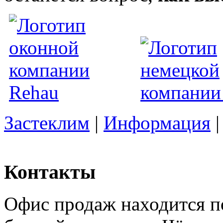
Застеклим
|
Информация
Контакты
Офис продаж находится по