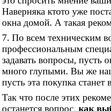
это спросить мнение ваши
Наверняка ктото уже пост
окна домой. А такая реко
7. По всем техническим в
профессиональным специа
задавать вопросы, пусть 
много глупыми. Вы же на
пусть эта покупка станет 
Так что после этих рекоме
останется вопрос,
как вы