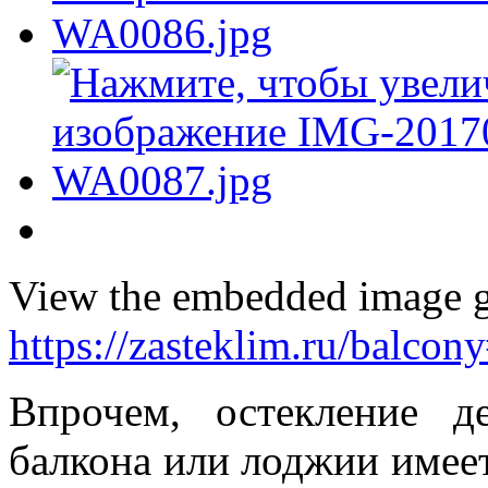
View the embedded image ga
https://zasteklim.ru/balco
Впрочем, остекление д
балкона или лоджии имее