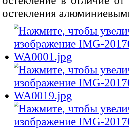
остекление в отличие от
остекления алюминиевым