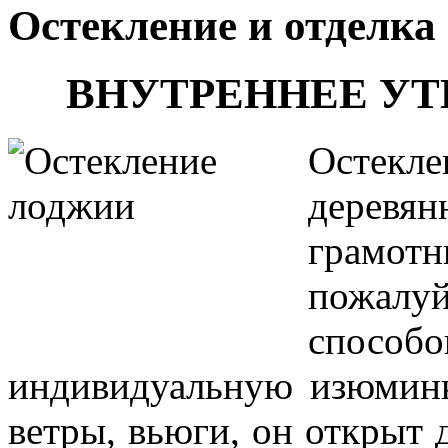
Остекление и отделка
ВНУТРЕННЕЕ УТ
Остек
деревя
грамот
пожалуй
способ
индивидуальную изюминк
ветры, вьюги, он открыт 