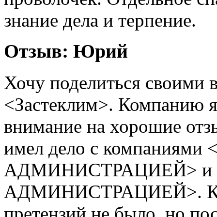
знание дела и терпение.
Отзыв:
Юрий
Хочу поделиться своими 
<Застеклим>. Компанию я
внимание на хорошие отзы
имел дело с компаниям
АДМИНИСТРАЦИЕЙ> и
АДМИНИСТРАЦИЕЙ>. К
претензий не было, но по