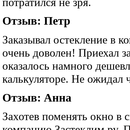
потратился не зря.
Отзыв:
Петр
Заказывал остекление в к
очень доволен! Приехал з
оказалось намного дешевле
калькуляторе. Не ожидал 
Отзыв:
Анна
Захотев поменять окно в 
компанию Застеклим.ру. 